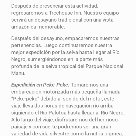
Después de presenciar esta actividad,
regresaremos a Treehouse Inn. Nuestro equipo
servirá un desayuno tradicional con una vista
amazónica memorable.
Después del desayuno, empacaremos nuestras
pertenencias. Luego continuaremos nuestra
mejor expedición por la selva hasta llegar al Río
Negro, sumergiéndonos en la parte más
profunda de la selva tropical del Parque Nacional
Manu.
Expedición en Peke-Peke:
Tomaremos una
embarcación motorizada más pequeña llamada
“Peke-peke” debido al sonido del motor, este
viaje lleva dos horas de navegación río arriba
siguiendo el Río Palotoa hasta llegar al Río Negro.
A lo largo del viaje, disfrutaremos del hermoso
paisaje y con suerte podremos ver una gran
variedad de vida silvestre como la nutria pigmea,