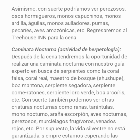
Asimismo, con suerte podríamos ver perezosos,
osos hormigueros, monos capuchinos, monos
ardilla, águilas, monos aulladores, pumas,
pecaríes, aves amazónicas, etc. Regresaremos al
Treehouse INN para la cena.
Caminata Nocturna (actividad de herpetología):
Después de la cena tendremos la oportunidad de
realizar una caminata nocturna con nuestro guía
experto en busca de serpientes como la coral
falsa, coral real, maestro de bosque (shushupe),
boa mantona, serpiente segadora, serpiente
come-ratones, serpiente loro verde, boa arcoíris,
etc. Con suerte también podemos ver otras
criaturas nocturnas como ranas, tarántulas,
mono nocturno, araña escorpión, aves nocturnas,
perezosos, murciélagos frugívoros, venados
rojos, etc. Por supuesto, la vida silvestre no está
garantizada, siempre estamos esperando las