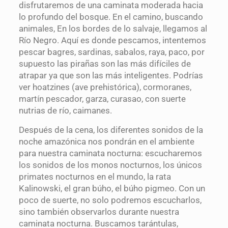
disfrutaremos de una caminata moderada hacia
lo profundo del bosque. En el camino, buscando
animales, En los bordes de lo salvaje, llegamos al
Río Negro. Aquí es donde pescamos, intentemos
pescar bagres, sardinas, sabalos, raya, paco, por
supuesto las pirañas son las más difíciles de
atrapar ya que son las más inteligentes. Podrías
ver hoatzines (ave prehistórica), cormoranes,
martín pescador, garza, curasao, con suerte
nutrias de río, caimanes.
Después de la cena, los diferentes sonidos de la
noche amazónica nos pondrán en el ambiente
para nuestra caminata nocturna: escucharemos
los sonidos de los monos nocturnos, los únicos
primates nocturnos en el mundo, la rata
Kalinowski, el gran búho, el búho pigmeo. Con un
poco de suerte, no solo podremos escucharlos,
sino también observarlos durante nuestra
caminata nocturna. Buscamos tarántulas,