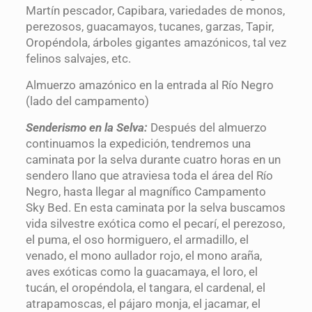
Martín pescador, Capibara, variedades de monos,
perezosos, guacamayos, tucanes, garzas, Tapir,
Oropéndola, árboles gigantes amazónicos, tal vez
felinos salvajes, etc.
Almuerzo amazónico en la entrada al Río Negro
(lado del campamento)
Senderismo en la Selva:
Después del almuerzo
continuamos la expedición, tendremos una
caminata por la selva durante cuatro horas en un
sendero llano que atraviesa toda el área del Río
Negro, hasta llegar al magnífico Campamento
Sky Bed. En esta caminata por la selva buscamos
vida silvestre exótica como el pecarí, el perezoso,
el puma, el oso hormiguero, el armadillo, el
venado, el mono aullador rojo, el mono araña,
aves exóticas como la guacamaya, el loro, el
tucán, el oropéndola, el tangara, el cardenal, el
atrapamoscas, el pájaro monja, el jacamar, el