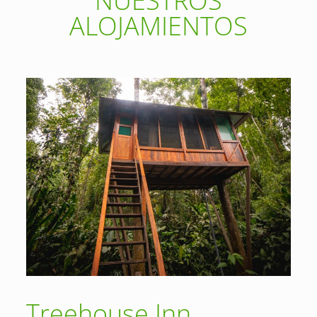
NUESTROS
ALOJAMIENTOS
Treehouse Inn