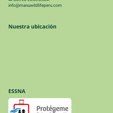
info@manuwildlifeperu.com
Nuestra ubicación
ESSNA