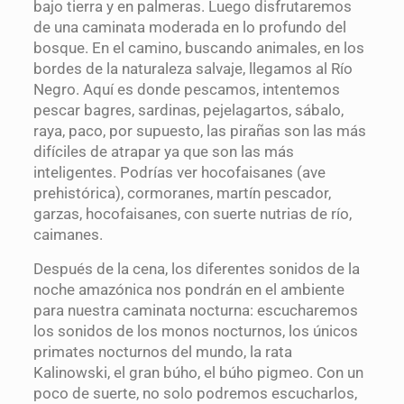
bajo tierra y en palmeras. Luego disfrutaremos
de una caminata moderada en lo profundo del
bosque. En el camino, buscando animales, en los
bordes de la naturaleza salvaje, llegamos al Río
Negro. Aquí es donde pescamos, intentemos
pescar bagres, sardinas, pejelagartos, sábalo,
raya, paco, por supuesto, las pirañas son las más
difíciles de atrapar ya que son las más
inteligentes. Podrías ver hocofaisanes (ave
prehistórica), cormoranes, martín pescador,
garzas, hocofaisanes, con suerte nutrias de río,
caimanes.
Después de la cena, los diferentes sonidos de la
noche amazónica nos pondrán en el ambiente
para nuestra caminata nocturna: escucharemos
los sonidos de los monos nocturnos, los únicos
primates nocturnos del mundo, la rata
Kalinowski, el gran búho, el búho pigmeo. Con un
poco de suerte, no solo podremos escucharlos,