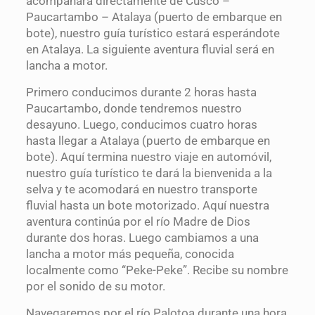
acompañará directamente de Cusco –
Paucartambo – Atalaya (puerto de embarque en
bote), nuestro guía turístico estará esperándote
en Atalaya. La siguiente aventura fluvial será en
lancha a motor.
Primero conducimos durante 2 horas hasta
Paucartambo, donde tendremos nuestro
desayuno. Luego, conducimos cuatro horas
hasta llegar a Atalaya (puerto de embarque en
bote). Aquí termina nuestro viaje en automóvil,
nuestro guía turístico te dará la bienvenida a la
selva y te acomodará en nuestro transporte
fluvial hasta un bote motorizado. Aquí nuestra
aventura continúa por el río Madre de Dios
durante dos horas. Luego cambiamos a una
lancha a motor más pequeña, conocida
localmente como “Peke-Peke”. Recibe su nombre
por el sonido de su motor.
Navegaremos por el río Palotoa durante una hora,