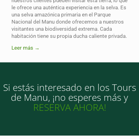
nuestros clientes pueden visitar esta tierra, lo que
le ofrece una auténtica experiencia en la selva. Es
una selva amazónica primaria en el Parque
Nacional del Manu donde ofrecemos a nuestros
visitantes una biodiversidad extrema. Cada
habitación tiene su propia ducha caliente privada.
Leer más →
Si estás interesado en los Tours
de Manu, ¡no esperes más y
RESERVA AHORA!