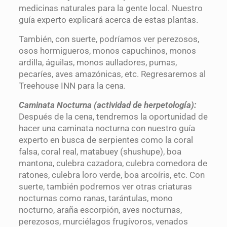
medicinas naturales para la gente local. Nuestro
guía experto explicará acerca de estas plantas.
También, con suerte, podríamos ver perezosos,
osos hormigueros, monos capuchinos, monos
ardilla, águilas, monos aulladores, pumas,
pecaríes, aves amazónicas, etc. Regresaremos al
Treehouse INN para la cena.
Caminata Nocturna (actividad de herpetología):
Después de la cena, tendremos la oportunidad de
hacer una caminata nocturna con nuestro guía
experto en busca de serpientes como la coral
falsa, coral real, matabuey (shushupe), boa
mantona, culebra cazadora, culebra comedora de
ratones, culebra loro verde, boa arcoíris, etc. Con
suerte, también podremos ver otras criaturas
nocturnas como ranas, tarántulas, mono
nocturno, araña escorpión, aves nocturnas,
perezosos, murciélagos frugívoros, venados