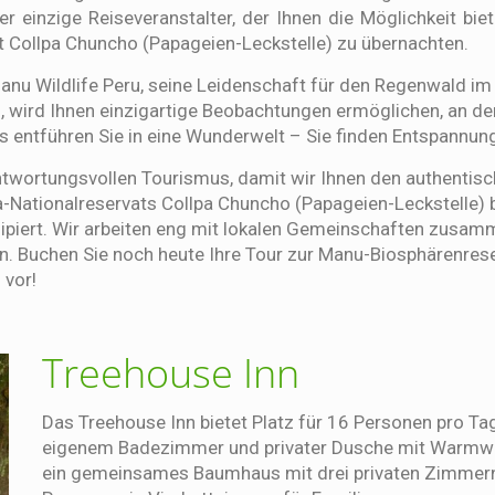
der einzige Reiseveranstalter, der Ihnen die Möglichkeit b
 Collpa Chuncho (Papageien-Leckstelle) zu übernachten.
anu Wildlife Peru, seine Leidenschaft für den Regenwald im 
ird Ihnen einzigartige Beobachtungen ermöglichen, an den
entführen Sie in eine Wunderwelt – Sie finden Entspannung
antwortungsvollen Tourismus, damit wir Ihnen den authentisc
Nationalreservats Collpa Chuncho (Papageien-Leckstelle)
ipiert. Wir arbeiten eng mit lokalen Gemeinschaften zusamm
n. Buchen Sie noch heute Ihre Tour zur Manu-Biosphärenrese
 vor!
Treehouse Inn
Das Treehouse Inn bietet Platz für 16 Personen pro Ta
eigenem Badezimmer und privater Dusche mit Warmwas
ein gemeinsames Baumhaus mit drei privaten Zimmer