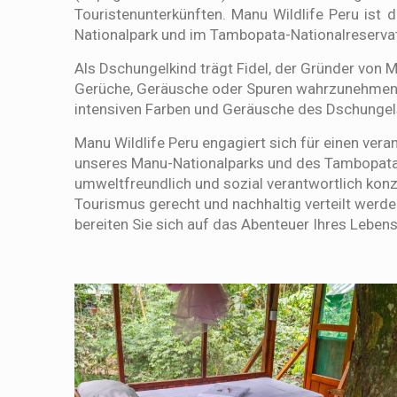
Touristenunterkünften. Manu Wildlife Peru ist 
Nationalpark und im Tambopata-Nationalreservat
Als Dschungelkind trägt Fidel, der Gründer von M
Gerüche, Geräusche oder Spuren wahrzunehmen, w
intensiven Farben und Geräusche des Dschungels 
Manu Wildlife Peru engagiert sich für einen ver
unseres Manu-Nationalparks und des Tambopata-
umweltfreundlich und sozial verantwortlich konz
Tourismus gerecht und nachhaltig verteilt werde
bereiten Sie sich auf das Abenteuer Ihres Lebens