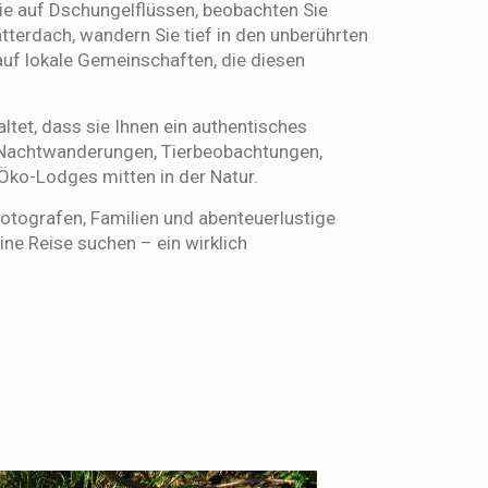
ie auf Dschungelflüssen, beobachten Sie
tterdach, wandern Sie tief in den unberührten
auf lokale Gemeinschaften, die diesen
ltet, dass sie Ihnen ein authentisches
 Nachtwanderungen, Tierbeobachtungen,
Öko-Lodges mitten in der Natur.
 Fotografen, Familien und abenteuerlustige
ine Reise suchen – ein wirklich