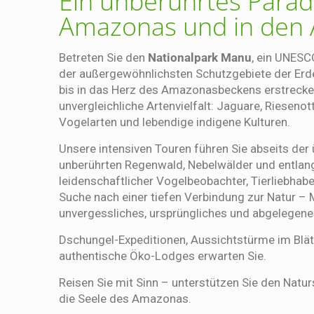
Ein unberührtes Parad
Amazonas und in den
Betreten Sie den
Nationalpark Manu
, ein UNESC
der außergewöhnlichsten Schutzgebiete der Er
bis in das Herz des Amazonasbeckens erstrecke
unvergleichliche Artenvielfalt: Jaguare, Riesenot
Vogelarten und lebendige indigene Kulturen.
Unsere intensiven Touren führen Sie abseits der 
unberührten Regenwald, Nebelwälder und entlan
leidenschaftlicher Vogelbeobachter, Tierliebhabe
Suche nach einer tiefen Verbindung zur Natur – 
unvergessliches, ursprüngliches und abgelegene
Dschungel-Expeditionen, Aussichtstürme im Blät
authentische Öko-Lodges erwarten Sie.
Reisen Sie mit Sinn – unterstützen Sie den Natu
die Seele des Amazonas.