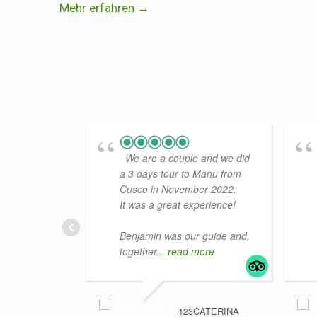
Mehr erfahren →
We are a couple and we did
a 3 days tour to Manu from
Cusco in November 2022.
It was a great experience!
Benjamin was our guide and,
together
... read more
123CATERINA