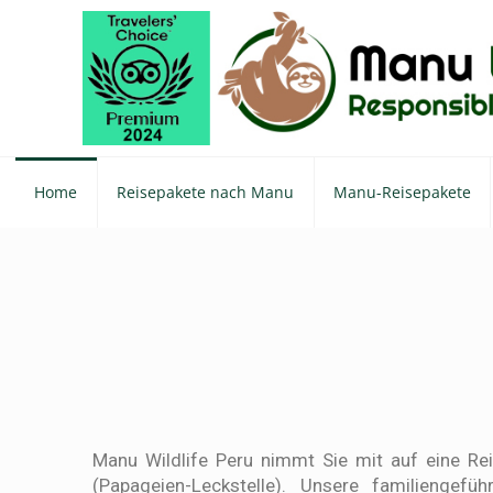
Home
Reisepakete nach Manu
Manu-Reisepakete
Manu Wildlife Peru nimmt Sie mit auf eine Re
(Papageien-Leckstelle). Unsere familiengef