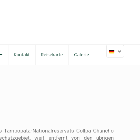
Kontakt
Reisekarte
Galerie
es Tambopata-Nationalreservats Collpa Chuncho
schutzgebiet, weit entfernt von den übrigen