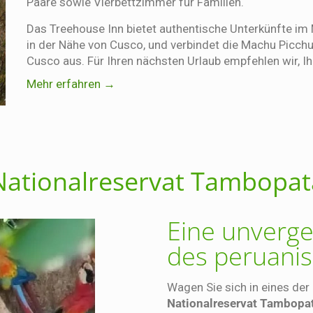
Paare sowie Vierbettzimmer für Familien.
Das Treehouse Inn bietet authentische Unterkünfte 
in der Nähe von Cusco, und verbindet die Machu Picch
Cusco aus. Für Ihren nächsten Urlaub empfehlen wir, Ih
Mehr erfahren →
Nationalreservat Tambopat
Eine unverge
des peruani
Wagen Sie sich in eines de
Nationalreservat Tambopa