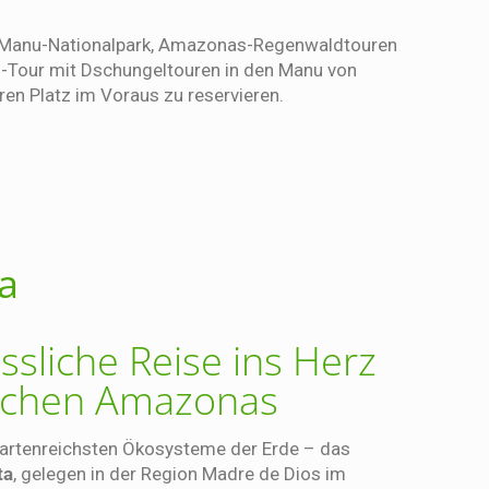
im Manu-Nationalpark, Amazonas-Regenwaldtouren
u-Tour mit Dschungeltouren in den Manu von
ren Platz im Voraus zu reservieren.
a
ssliche Reise ins Herz
schen Amazonas
r artenreichsten Ökosysteme der Erde – das
ta
, gelegen in der Region Madre de Dios im