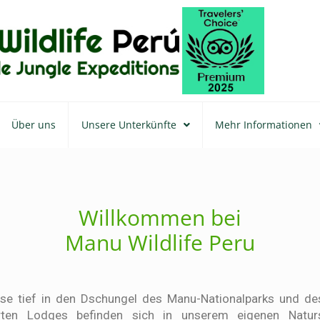
Über uns
Unsere Unterkünfte
Mehr Informationen
Willkommen bei
Manu Wildlife Peru
ise tief in den Dschungel des Manu-Nationalparks und d
ührten Lodges befinden sich in unserem eigenen Natur