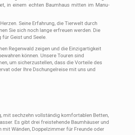
ietet, in einem echten Baumhaus mitten im Manu-
Herzen. Seine Erfahrung, die Tierwelt durch
en Sie sich noch lange erfreuen werden. Die
 für Geist und Seele.
hen Regenwald zeigen und die Einzigartigkeit
 bewahren können.
Unsere Touren sind
en, um sicherzustellen, dass die Vorteile des
rvat oder Ihre Dschungelreise mit uns und
g, mit sechzehn vollständig komfortablen Betten,
ser. Es gibt drei freistehende Baumhäuser und
n mit Wänden, Doppelzimmer für Freunde oder